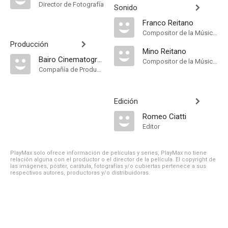
Director de Fotografía
Sonido
Franco Reitano
Compositor de la Música Original
Producción
Mino Reitano
Bairo Cinematografica
Compositor de la Música Original, Música
Compañía de Produccion
Edición
Romeo Ciatti
Editor
PlayMax solo ofrece información de películas y series, PlayMax no tiene
relación alguna con el productor o el director de la película. El copyright de
las imágenes, póster, carátula, fotografías y/o cubiertas pertenece a sus
respectivos autores, productoras y/o distribuidoras.