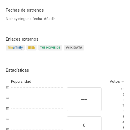
Fechas de estrenos
No hay ninguna fecha.
Añadir
Enlaces externos
Estadísticas
Popularidad
Votos
???
10
9
--
???
8
7
???
6
5
???
4
0
3
???