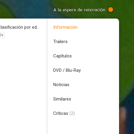
A la espera de renovación
Clasificación por edades
Información
7+
Trailers
Capítulos
DVD / Blu-Ray
Noticias
Similares
Críticas
(2)