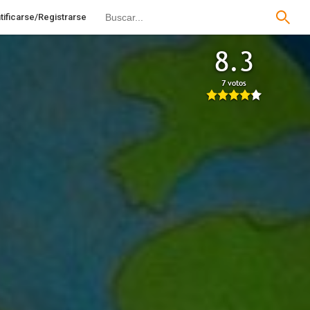
tificarse/Registrarse
8.3
7 votos