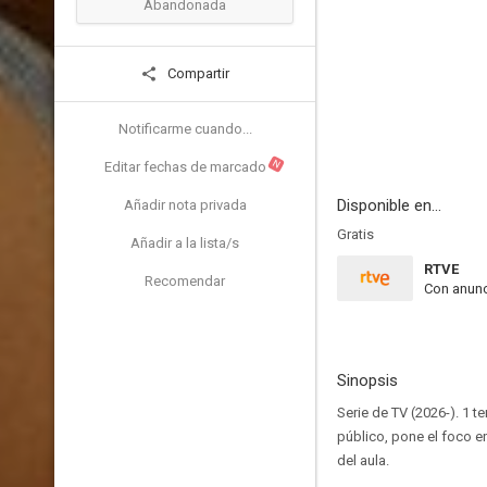
Abandonada
Compartir
Notificarme cuando...
N
Editar fechas de marcado
Disponible en...
Añadir nota privada
Gratis
Añadir a la lista/s
RTVE
Recomendar
Con anunc
Sinopsis
Serie de TV (2026-). 1 
público, pone el foco e
del aula.