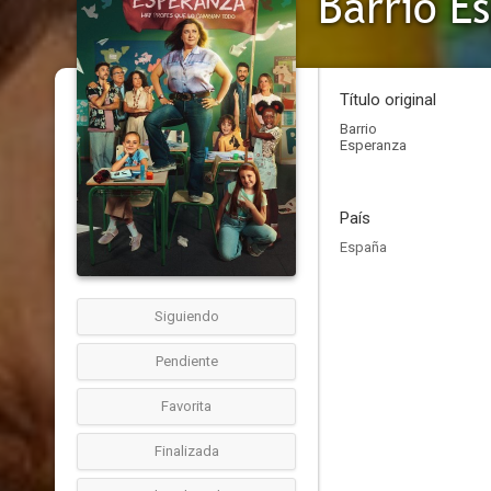
Barrio E
Título original
Barrio
Esperanza
País
España
Siguiendo
Pendiente
Favorita
Finalizada