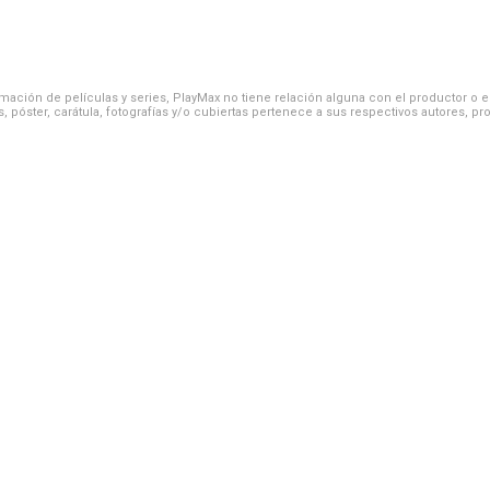
ación de películas y series, PlayMax no tiene relación alguna con el productor o el d
, póster, carátula, fotografías y/o cubiertas pertenece a sus respectivos autores, pr