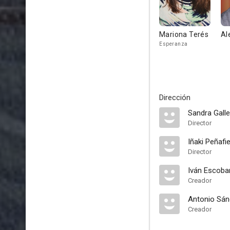
Mariona Terés
Al
Esperanza
Dirección
Sandra Gall
Director
Iñaki Peñafie
Director
Iván Escoba
Creador
Antonio Sá
Creador