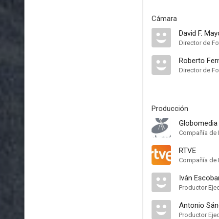
Cámara
David F. May
Director de Fo
Roberto Fer
Director de Fo
Producción
Globomedia
Compañía de 
RTVE
Compañía de 
Iván Escoba
Productor Eje
Antonio Sá
Productor Eje