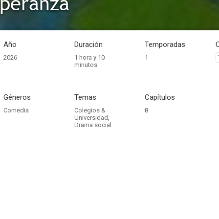
speranza
Año
Duración
Temporadas
2026
1 hora y 10
1
minutos
Géneros
Temas
Capítulos
Comedia
Colegios &
8
Universidad
,
Drama social