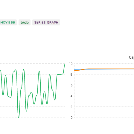
Ca
10
8
6
4
2
0