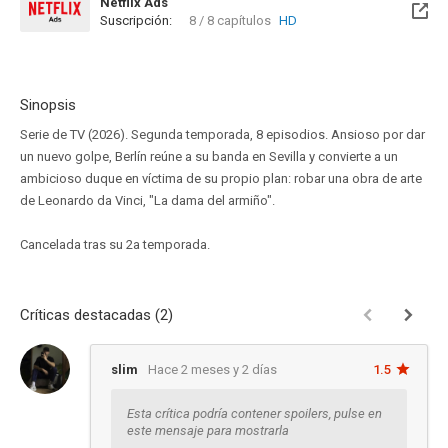
Netflix Ads
Suscripción:
8 / 8 capítulos
HD
Sinopsis
Serie de TV (2026). Segunda temporada, 8 episodios. Ansioso por dar
un nuevo golpe, Berlín reúne a su banda en Sevilla y convierte a un
ambicioso duque en víctima de su propio plan: robar una obra de arte
de Leonardo da Vinci, "La dama del armiño".
Cancelada tras su 2a temporada.
Críticas destacadas (2)
slim
Hace 2 meses y 2 días
1.5
Esta crítica podría contener spoilers, pulse en
este mensaje para mostrarla