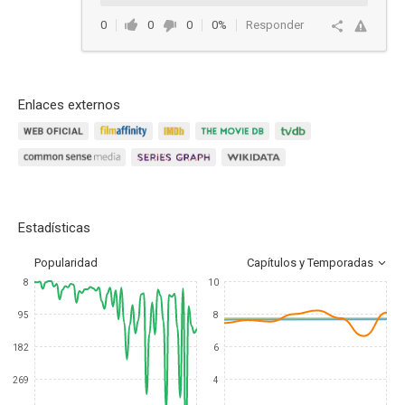
0
0
0
0%
Responder
Enlaces externos
Estadísticas
Popularidad
Capítulos y Temporadas
8
10
95
8
182
6
269
4