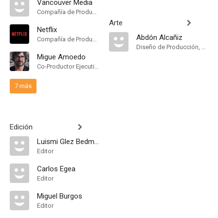
Vancouver Media
Compañía de Produccion
Arte
Netflix
Abdón Alcañiz
Compañía de Produccion
Diseño de Producción, Dirección Artística
Migue Amoedo
Co-Productor Ejecutivo
7 más
Edición
Luismi Glez Bedmar
Editor
Carlos Egea
Editor
Miguel Burgos
Editor