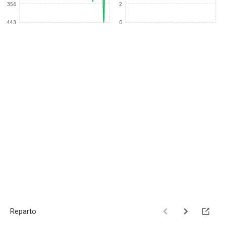
356
2
443
0
Reparto