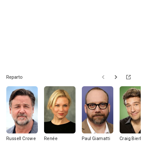
Reparto
Russell Crowe
Renée
Paul Giamatti
Craig Bier