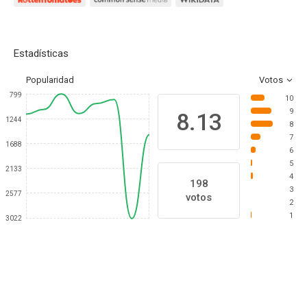
Estadísticas
Popularidad
Votos
799
10
9
8.13
1244
8
7
1688
6
5
2133
4
198
3
2577
votos
2
1
3022