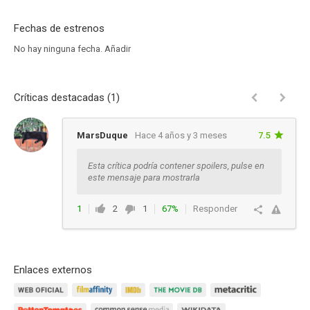
Fechas de estrenos
No hay ninguna fecha.
Añadir
Críticas destacadas (1)
MarsDuque
Hace 4 años y 3 meses
7.5
Esta crítica podría contener spoilers, pulse en
este mensaje para mostrarla
1
2
1
67%
Responder
Enlaces externos