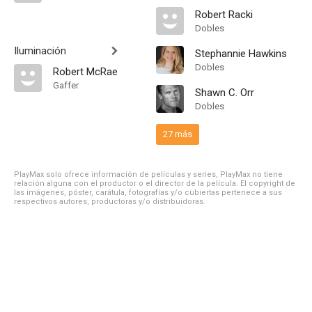
Robert Racki
Dobles
Iluminación
Stephannie Hawkins
Dobles
Robert McRae
Gaffer
Shawn C. Orr
Dobles
27 más
PlayMax solo ofrece información de películas y series, PlayMax no tiene
relación alguna con el productor o el director de la película. El copyright de
las imágenes, póster, carátula, fotografías y/o cubiertas pertenece a sus
respectivos autores, productoras y/o distribuidoras.