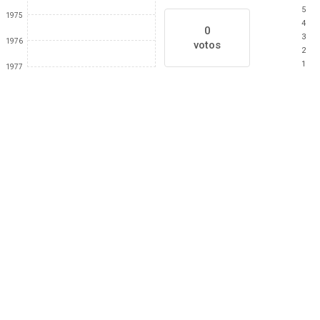
5
1975
4
0
3
1976
votos
2
1
1977