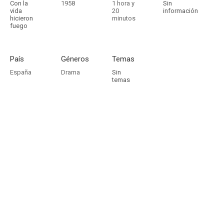
Con la
1958
1 hora y
Sin
vida
20
información
hicieron
minutos
fuego
País
Géneros
Temas
España
Drama
Sin
temas