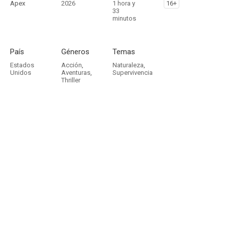
Apex
2026
1 hora y
16+
33
minutos
País
Géneros
Temas
Estados
Acción
,
Naturaleza
,
Unidos
Aventuras
,
Supervivencia
Thriller