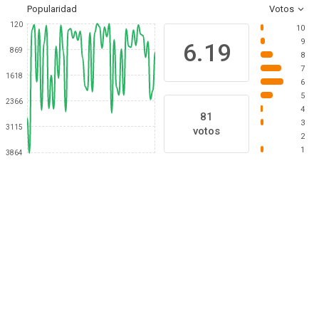
Popularidad
Votos
120
10
9
6.19
869
8
7
1618
6
5
2366
4
81
3
3115
votos
2
1
3864