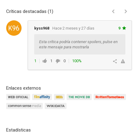
Críticas destacadas (1)
kyss968
Hace 2 meses y 27 días
9
Esta crítica podría contener spoilers, pulse en
este mensaje para mostrarla
1
1
0
100%
Responder
Enlaces externos
Estadísticas