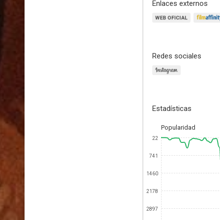
Enlaces externos
Redes sociales
Estadísticas
Popularidad
22
741
1460
2178
2897