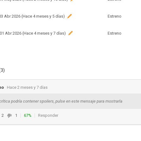
 03 Abr 2026 (Hace 4 meses y 5 días)
Estreno
 01 Abr 2026 (Hace 4 meses y 7 días)
Estreno
(3)
no
Hace 2 meses y 7 días
crítica podría contener spoilers, pulse en este mensaje para mostrarla
2
1
67%
Responder