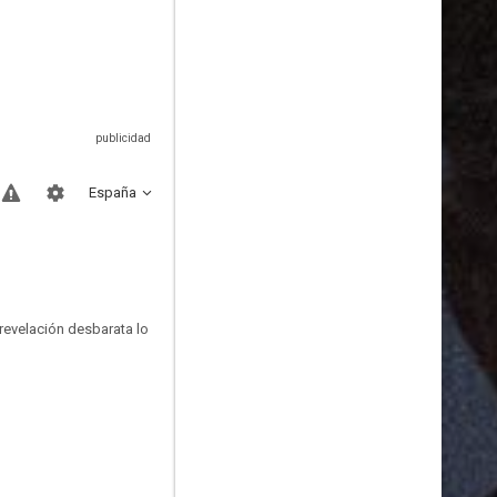
España
 revelación desbarata lo