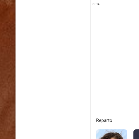
3616
Reparto