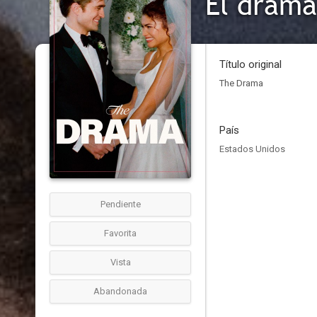
El drama
Título original
The Drama
País
Estados Unidos
Pendiente
Favorita
Vista
Abandonada