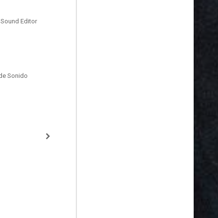
 Sound Editor
de Sonido