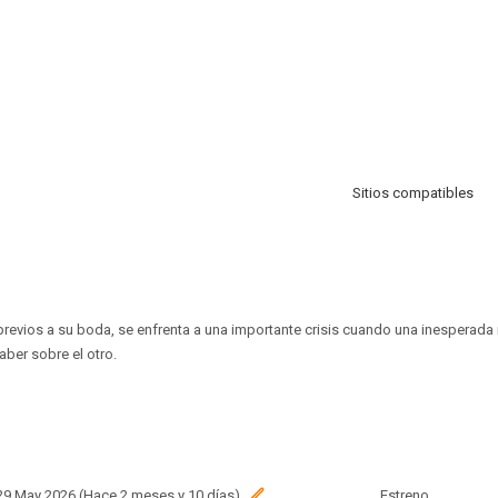
Sitios compatibles
 previos a su boda, se enfrenta a una importante crisis cuando una inesperada
aber sobre el otro.
 29 May 2026 (Hace 2 meses y 10 días)
Estreno