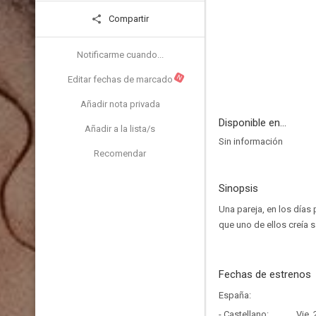
Compartir
Notificarme cuando...
N
Editar fechas de marcado
Añadir nota privada
Disponible en...
Añadir a la lista/s
Sin información
Recomendar
Sinopsis
Una pareja, en los días
que uno de ellos creía s
Fechas de estrenos
España:
- Castellano:
Vie,