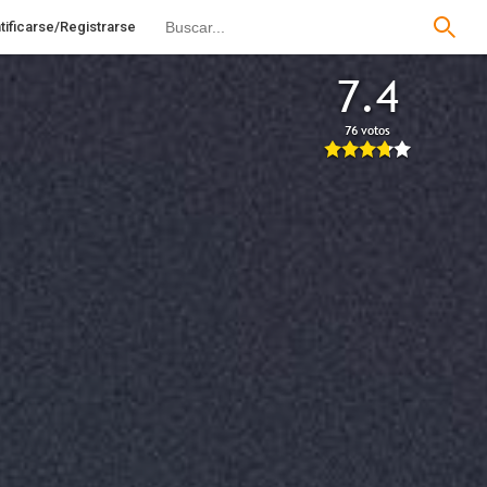
tificarse/Registrarse
7.4
76 votos