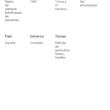
Teatro
1967
1 hora y
Sin
de
31
información
siempre:
minutos
Entremeses
de
Cervantes
País
Géneros
Temas
España
Comedia
Película
de
episodios
,
Teatro
,
Telefilm