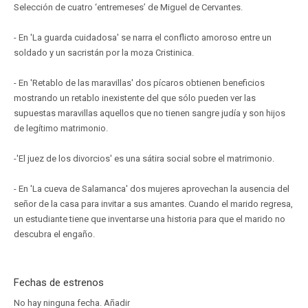
Selección de cuatro ‘entremeses’ de Miguel de Cervantes.
- En 'La guarda cuidadosa' se narra el conflicto amoroso entre un
soldado y un sacristán por la moza Cristinica.
- En 'Retablo de las maravillas' dos pícaros obtienen beneficios
mostrando un retablo inexistente del que sólo pueden ver las
supuestas maravillas aquellos que no tienen sangre judía y son hijos
de legítimo matrimonio.
-'El juez de los divorcios' es una sátira social sobre el matrimonio.
- En 'La cueva de Salamanca' dos mujeres aprovechan la ausencia del
señor de la casa para invitar a sus amantes. Cuando el marido regresa,
un estudiante tiene que inventarse una historia para que el marido no
descubra el engaño.
Fechas de estrenos
No hay ninguna fecha.
Añadir