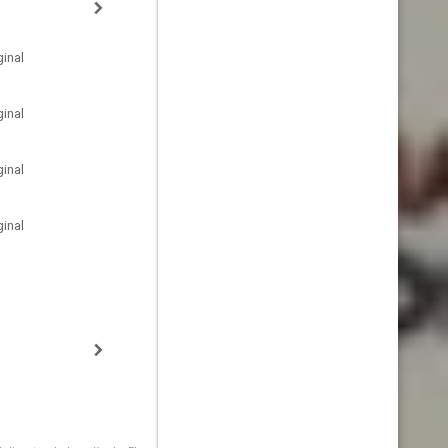
inal
inal
inal
inal