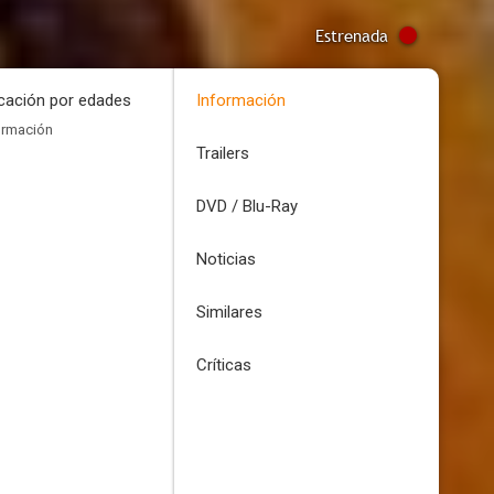
Estrenada
icación por edades
Información
ormación
Trailers
DVD / Blu-Ray
Noticias
Similares
Críticas