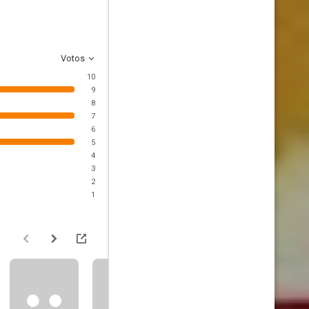
Votos
10
9
8
7
6
5
4
3
2
1