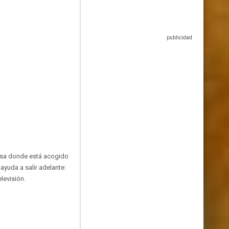
casa donde está acogido
ayuda a salir adelante:
elevisión.