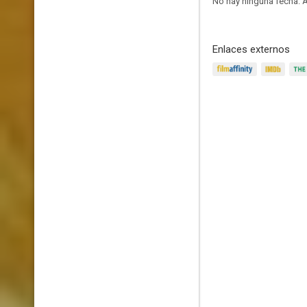
No hay ninguna fecha.
A
Enlaces externos