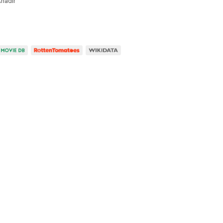
ñadir