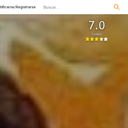
tificarse/Registrarse
7.0
3 votos