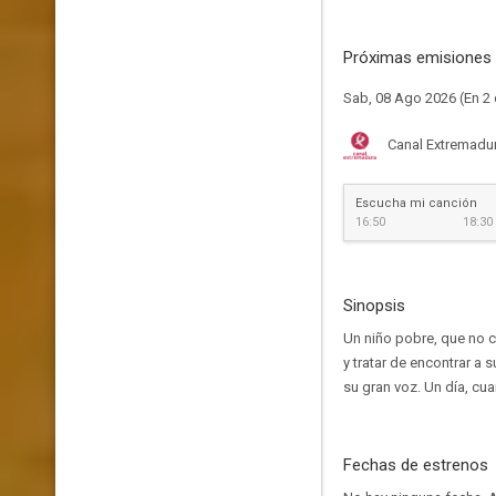
Próximas emisiones 
Sab, 08 Ago 2026 (En 2 
Canal Extremadu
Escucha mi canción
16:50
18:30
Sinopsis
Un niño pobre, que no c
y tratar de encontrar a 
su gran voz. Un día, cua
Fechas de estrenos