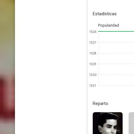
Estadísticas
Popularidad
1526
1527
1528
1529
1530
1531
Reparto