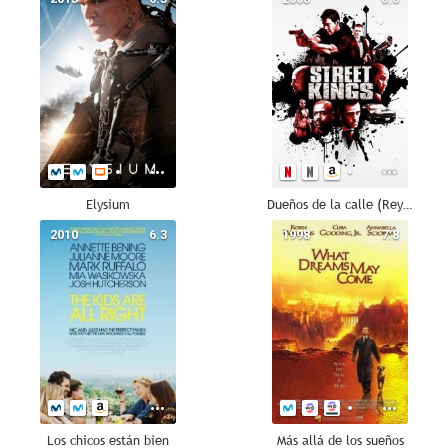
Elysium
Dueños de la calle (Reyes de la calle)
2010
6.3
1998
7.8
Los chicos están bien
Más allá de los sueños