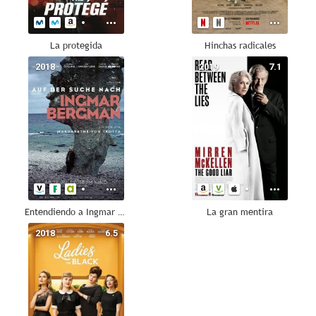
La protegida
Hinchas radicales
2018
--
2019
7.1
Entendiendo a Ingmar Bergman
La gran mentira
2018
6.5