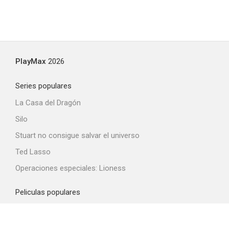
PlayMax
2026
Series populares
La Casa del Dragón
Silo
Stuart no consigue salvar el universo
Ted Lasso
Operaciones especiales: Lioness
Peliculas populares
Spider-Man: Brand New Day
La odisea