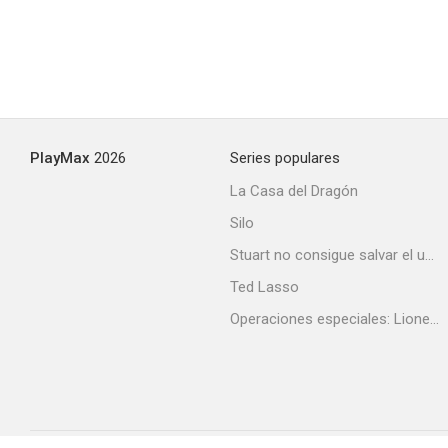
PlayMax
2026
Series populares
La Casa del Dragón
Silo
Stuart no consigue salvar el universo
Ted Lasso
Operaciones especiales: Lioness