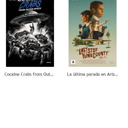
Cocaine Crabs from Outer Space
La última parada en Arizona