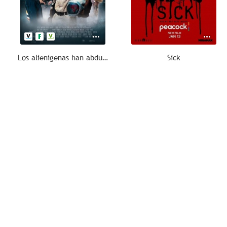
Los alienígenas han abducido a mis padres
Sick