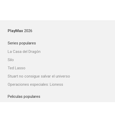
PlayMax
2026
Series populares
La Casa del Dragón
Silo
Ted Lasso
Stuart no consigue salvar el universo
Operaciones especiales: Lioness
Peliculas populares
Spider-Man: Brand New Day
La odisea