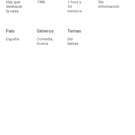
Hay que
1986
1 hora y
Sin
deshacer
30
información
la casa
minutos
País
Géneros
Temas
España
Comedia
,
Sin
Drama
temas