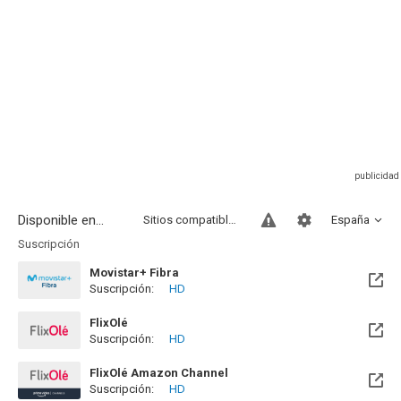
Disponible en...
Sitios compatibles
España
Suscripción
Movistar+ Fibra
Suscripción:
HD
Disponible hasta el Vie, 01 Ene 2100 (Quedan 73 años)
FlixOlé
Suscripción:
HD
FlixOlé Amazon Channel
Suscripción:
HD