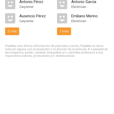
Antonio Pérez
Antonio García
Carpenter
Electrician
Ausencio Pérez
Emiliano Merino
Carpenter
Electrician
2 más
1 más
PlayMax solo ofrece información de películas y series, PlayMax no tiene
relación alguna con el productor o el director de la película. El copyright de
las imágenes, póster, carátula, fotografías y/o cubiertas pertenece a sus
respectivos autores, productoras y/o distribuidoras.