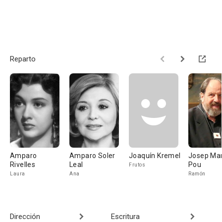
Reparto
Amparo
Amparo Soler
Joaquín Kremel
Josep Mar
Rivelles
Leal
Pou
Frutos
Laura
Ana
Ramón
Dirección
Escritura