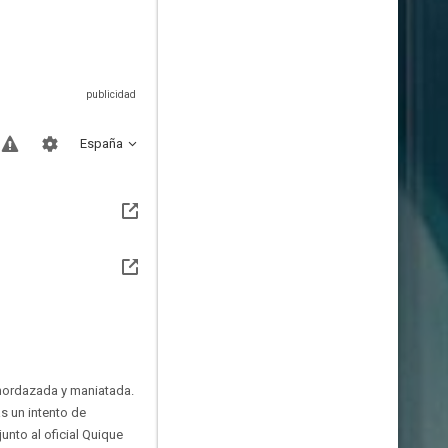
España
amordazada y maniatada.
as un intento de
unto al oficial Quique