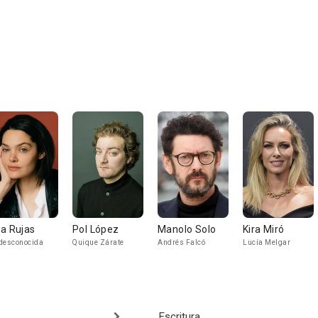
a Rujas
Pol López
Manolo Solo
Kira Miró
desconocida
Quique Zárate
Andrés Falcó
Lucía Melgar
Escritura