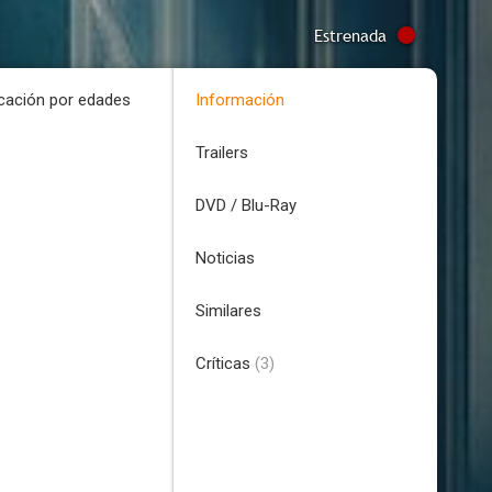
Estrenada
icación por edades
Información
Trailers
DVD / Blu-Ray
Noticias
Similares
Críticas
(3)