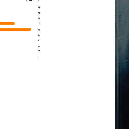
10
9
8
7
6
5
4
3
2
1