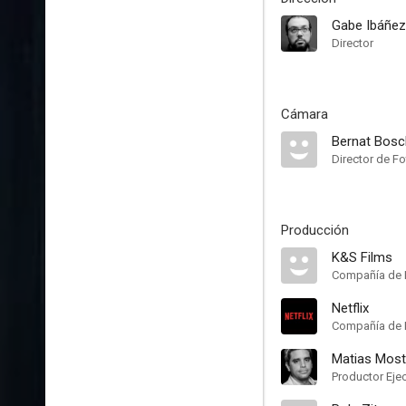
Gabe Ibáñez
Director
Cámara
Bernat Bosc
Director de Fo
Producción
K&S Films
Compañía de 
Netflix
Compañía de 
Matias Moste
Productor Eje