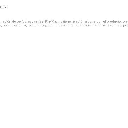
cutivo
ación de películas y series, PlayMax no tiene relación alguna con el productor o el d
, póster, carátula, fotografías y/o cubiertas pertenece a sus respectivos autores, pr