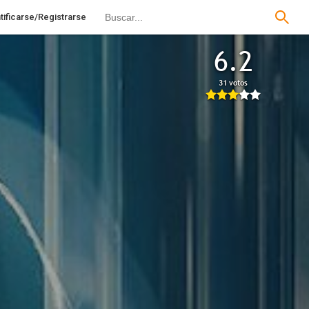
tificarse/Registrarse
6.2
31 votos