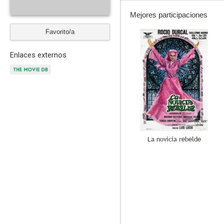
Mejores participaciones
Favorito/a
8.3
Enlaces externos
La novicia rebelde
4.0