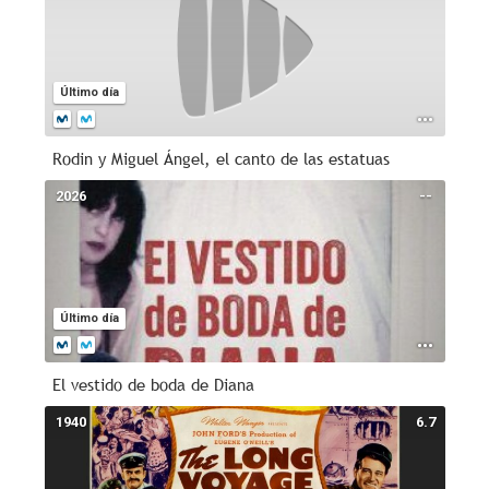
Último día
Rodin y Miguel Ángel, el canto de las estatuas
2026
--
Último día
El vestido de boda de Diana
1940
6.7