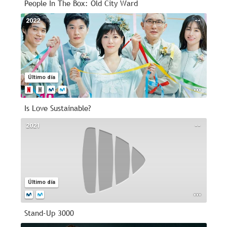
People In The Box: Old City Ward
2022
--
Último día
Is Love Sustainable?
2021
--
Último día
Stand-Up 3000