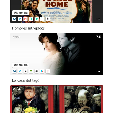
Último día
Hombres intrépidos
2006
7.5
Último día
La casa del lago
2004
7.3