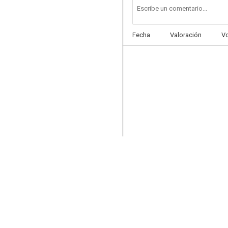
Fecha
Valoración
V