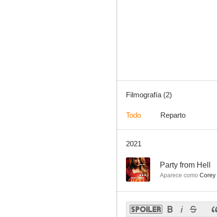
Filmografía (2)
Todo
Reparto
2021
--
Party from Hell
Aparece como
Corey