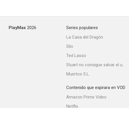
PlayMax
2026
Series populares
La Casa del Dragón
Silo
Ted Lasso
Stuart no consigue salvar el universo
Muertos S.L.
Contenido que expirara en VOD
Amazon Prime Video
Netflix
Filmin
Movistar+