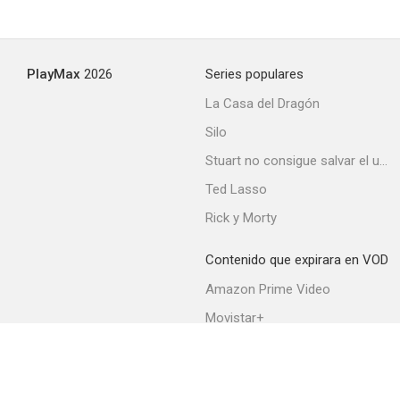
PlayMax
2026
Series populares
La Casa del Dragón
Silo
Stuart no consigue salvar el universo
Ted Lasso
Rick y Morty
Contenido que expirara en VOD
Amazon Prime Video
Movistar+
Netflix
Filmin