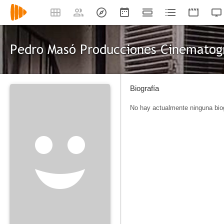
Pedro Masó Producciones Cinematog
Biografía
No hay actualmente ninguna biog