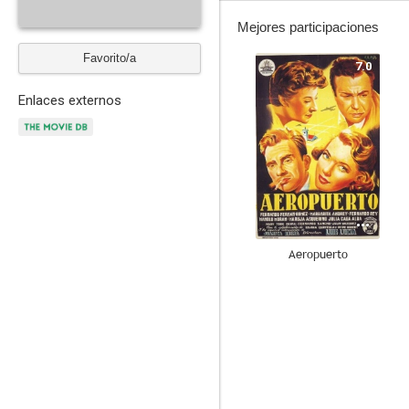
Mejores participaciones
Favorito/a
7.0
Enlaces externos
Aeropuerto
5.0