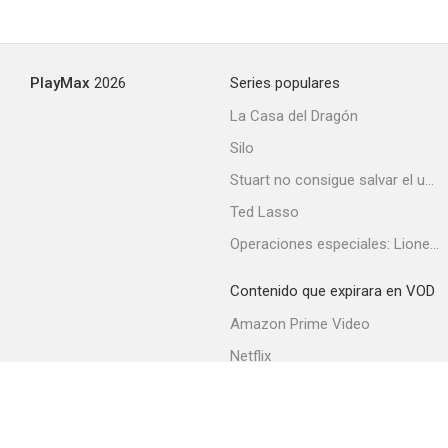
PlayMax
2026
Series populares
La Casa del Dragón
Silo
Stuart no consigue salvar el universo
Ted Lasso
Operaciones especiales: Lioness
Contenido que expirara en VOD
Amazon Prime Video
Netflix
Filmin
Movistar+