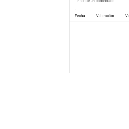
Fecha
Valoración
V