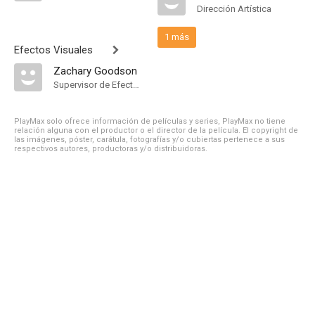
Dirección Artística
1 más
Efectos Visuales
Zachary Goodson
Supervisor de Efectos Visuales
PlayMax solo ofrece información de películas y series, PlayMax no tiene
relación alguna con el productor o el director de la película. El copyright de
las imágenes, póster, carátula, fotografías y/o cubiertas pertenece a sus
respectivos autores, productoras y/o distribuidoras.