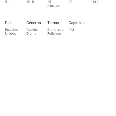
9-1-1
2018
45
10
16+
minutos
País
Géneros
Temas
Capítulos
Estados
Acción
,
Bomberos
,
143
Unidos
Drama
Policíaco