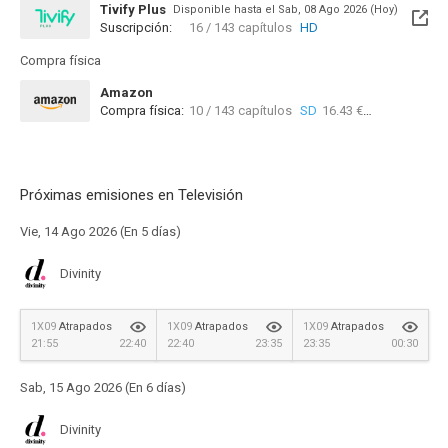
Tivify Plus
Disponible hasta el Sab, 08 Ago 2026 (Hoy)
Suscripción:
16 / 143 capítulos
HD
Compra física
Amazon
Compra física:
10 / 143 capítulos
SD
16.43 €
Próximas emisiones en Televisión
Vie, 14 Ago 2026 (En 5 días)
Divinity
1X09
Atrapados
1X09
Atrapados
1X09
Atrapados
21:55
22:40
22:40
23:35
23:35
00:30
Sab, 15 Ago 2026 (En 6 días)
Divinity