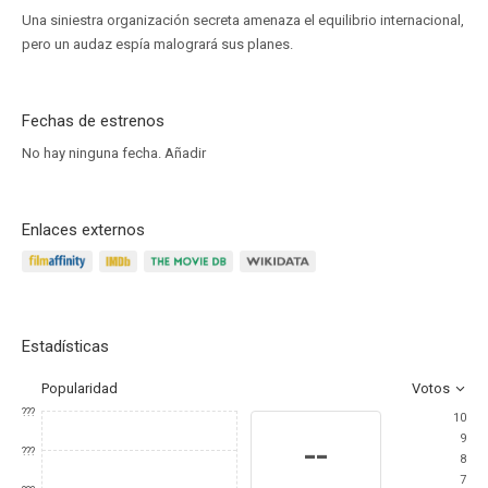
Una siniestra organización secreta amenaza el equilibrio internacional,
pero un audaz espía malogrará sus planes.
Fechas de estrenos
No hay ninguna fecha.
Añadir
Enlaces externos
Estadísticas
Popularidad
Votos
???
10
9
--
???
8
7