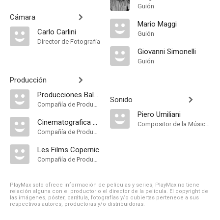
Guión
Cámara
Mario Maggi
Carlo Carlini
Guión
Director de Fotografía
Giovanni Simonelli
Guión
Producción
Producciones Balcázar
Sonido
Compañía de Produccion
Piero Umiliani
Cinematografica Associati
Compositor de la Música Original
Compañía de Produccion
Les Films Copernic
Compañía de Produccion
PlayMax solo ofrece información de películas y series, PlayMax no tiene
relación alguna con el productor o el director de la película. El copyright de
las imágenes, póster, carátula, fotografías y/o cubiertas pertenece a sus
respectivos autores, productoras y/o distribuidoras.