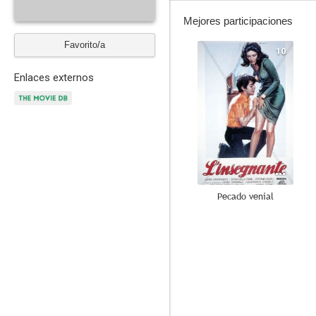
Mejores participaciones
Favorito/a
10
Enlaces externos
Pecado venial
7.6