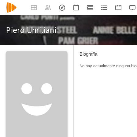
Piero Umiliani
Biografía
No hay actualmente ninguna biog