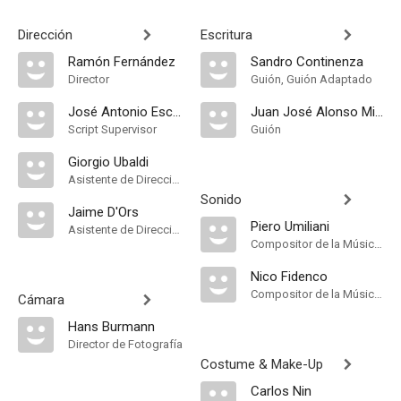
Dirección
Escritura
Ramón Fernández
Sandro Continenza
Director
Guión, Guión Adaptado
José Antonio Escrivá
Juan José Alonso Millán
Script Supervisor
Guión
Giorgio Ubaldi
Asistente de Dirección
Sonido
Jaime D'Ors
Piero Umiliani
Asistente de Dirección
Compositor de la Música Original, Música, Conductor
Nico Fidenco
Compositor de la Música Original
Cámara
Hans Burmann
Director de Fotografía
Costume & Make-Up
Carlos Nin