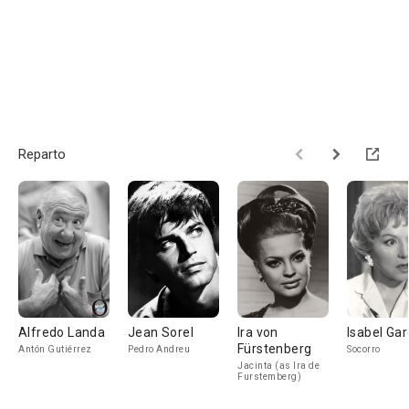
Reparto
Alfredo Landa
Jean Sorel
Ira von
Isabel Ga
Fürstenberg
Antón Gutiérrez
Pedro Andreu
Socorro
Jacinta (as Ira de
Furstemberg)