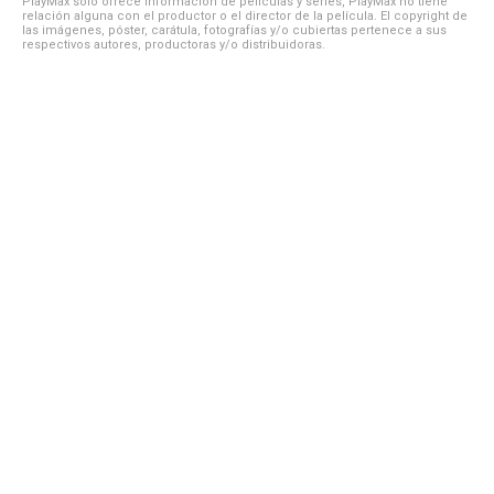
PlayMax solo ofrece información de películas y series, PlayMax no tiene
relación alguna con el productor o el director de la película. El copyright de
las imágenes, póster, carátula, fotografías y/o cubiertas pertenece a sus
respectivos autores, productoras y/o distribuidoras.