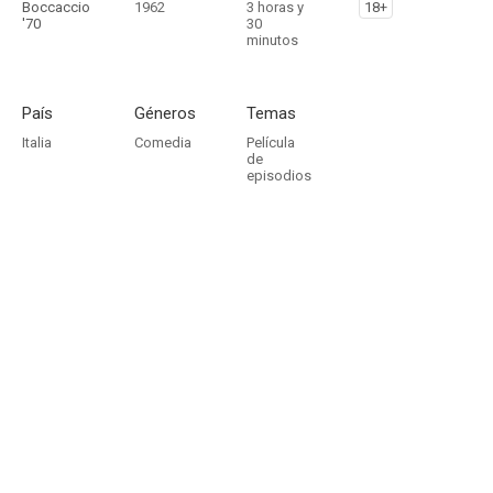
Boccaccio
1962
3 horas y
18+
'70
30
minutos
País
Géneros
Temas
Italia
Comedia
Película
de
episodios