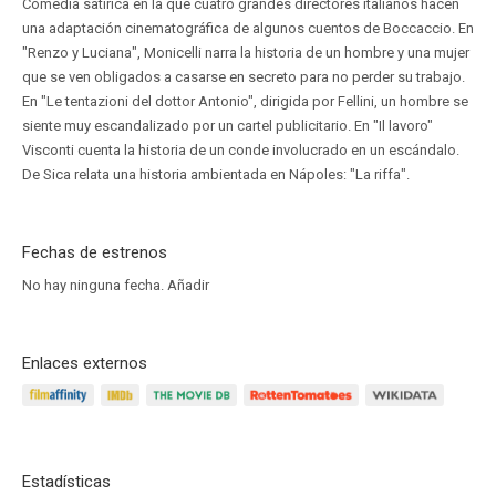
Comedia satírica en la que cuatro grandes directores italianos hacen
una adaptación cinematográfica de algunos cuentos de Boccaccio. En
"Renzo y Luciana", Monicelli narra la historia de un hombre y una mujer
que se ven obligados a casarse en secreto para no perder su trabajo.
En "Le tentazioni del dottor Antonio", dirigida por Fellini, un hombre se
siente muy escandalizado por un cartel publicitario. En "Il lavoro"
Visconti cuenta la historia de un conde involucrado en un escándalo.
De Sica relata una historia ambientada en Nápoles: "La riffa".
Fechas de estrenos
No hay ninguna fecha.
Añadir
Enlaces externos
Estadísticas