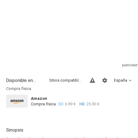
Disponible en...
Sitios compatibles
España
Compra física
Amazon
Compra física:
SD
6.99 €
HD
25.30 €
Sinopsis