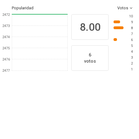
Popularidad
Votos
2472
10
9
8.00
2473
8
7
2474
6
5
2475
4
6
3
2476
votos
2
1
2477