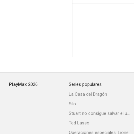
PlayMax
2026
Series populares
La Casa del Dragón
Silo
Stuart no consigue salvar el universo
Ted Lasso
Operaciones especiales: Lioness