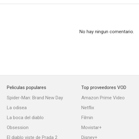
No hay ningun comentario.
Peliculas populares
Top proveedores VOD
Spider-Man: Brand New Day
Amazon Prime Video
La odisea
Netflix
La boca del diablo
Filmin
Obsession
Movistar+
El diablo viste de Prada 2
Disney+