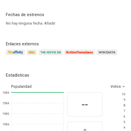
Fechas de estrenos
No hay ninguna fecha.
Añadir
Enlaces externos
Estadísticas
Popularidad
Votos
1983
10
9
--
1984
8
7
1985
6
5
1986
4
0