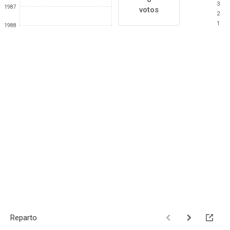
3
1987
votos
2
1
1988
Reparto