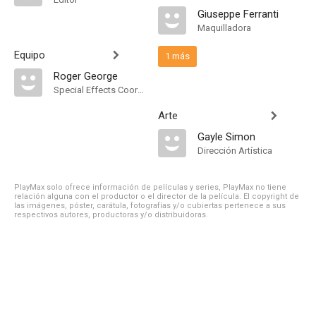
Giuseppe Ferranti
Maquilladora
Equipo
1 más
Roger George
Special Effects Coordinator
Arte
Gayle Simon
Dirección Artística
PlayMax solo ofrece información de películas y series, PlayMax no tiene
relación alguna con el productor o el director de la película. El copyright de
las imágenes, póster, carátula, fotografías y/o cubiertas pertenece a sus
respectivos autores, productoras y/o distribuidoras.