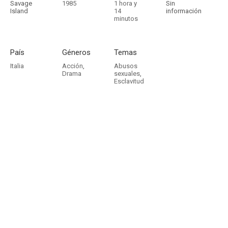
Savage
1985
1 hora y
Sin
Island
14
información
minutos
País
Géneros
Temas
Italia
Acción
,
Abusos
Drama
sexuales
,
Esclavitud