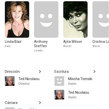
Linda Blair
Anthony
Ajita Wilson
Cristina L
Steffen
Daly
Muriel
Maria
Laredo
Dirección
Escritura
Ted Nicolaou
Mischa Tomski
Director
Guión
Ted Nicolaou
Guión
Cámara