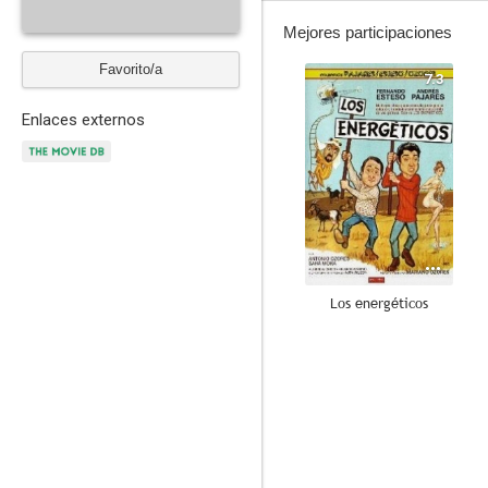
Mejores participaciones
Favorito/a
7.3
Enlaces externos
Los energéticos