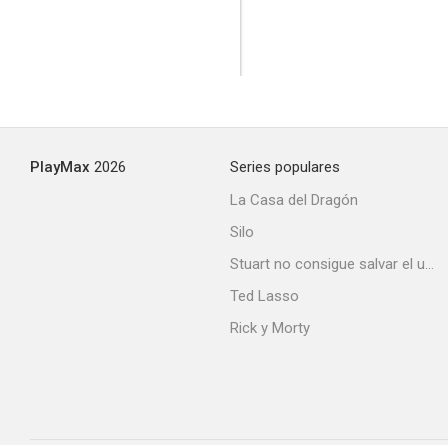
PlayMax
2026
Series populares
La Casa del Dragón
Silo
Stuart no consigue salvar el universo
Ted Lasso
Rick y Morty