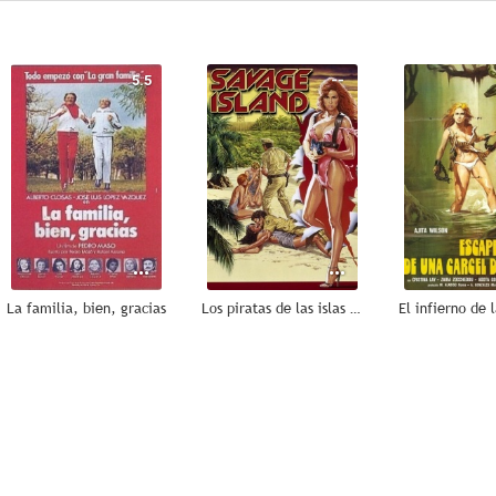
5.5
--
La familia, bien, gracias
Los piratas de las islas salvajes