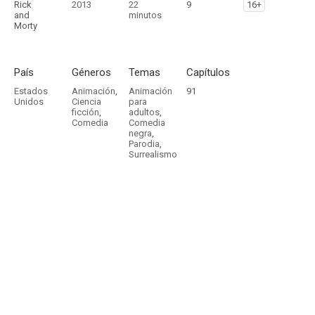
Rick
2013
22
9
16+
and
minutos
Morty
País
Géneros
Temas
Capítulos
Estados
Animación
,
Animación
91
Unidos
Ciencia
para
ficción
,
adultos
,
Comedia
Comedia
negra
,
Parodia
,
Surrealismo