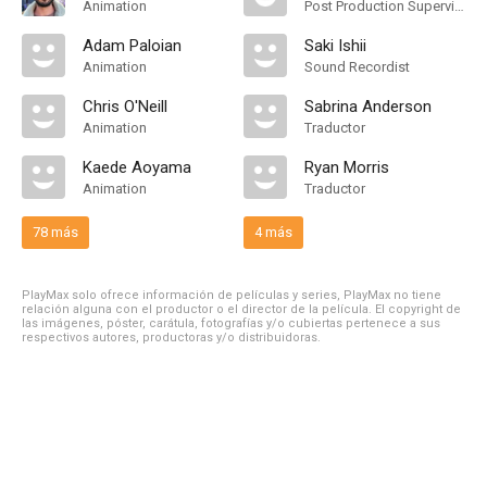
Animation
Post Production Supervisor
Adam Paloian
Saki Ishii
Animation
Sound Recordist
Chris O'Neill
Sabrina Anderson
Animation
Traductor
Kaede Aoyama
Ryan Morris
Animation
Traductor
78 más
4 más
PlayMax solo ofrece información de películas y series, PlayMax no tiene
relación alguna con el productor o el director de la película. El copyright de
las imágenes, póster, carátula, fotografías y/o cubiertas pertenece a sus
respectivos autores, productoras y/o distribuidoras.