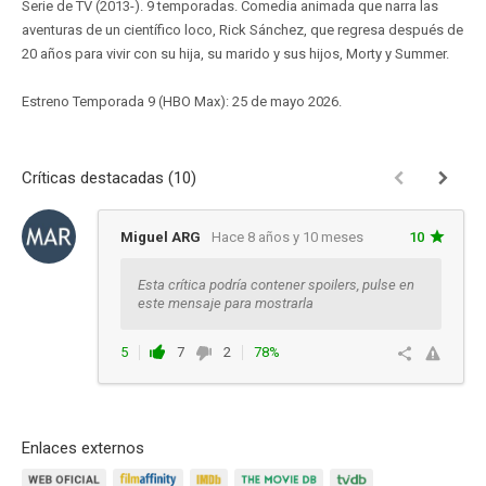
Serie de TV (2013-). 9 temporadas. Comedia animada que narra las
aventuras de un científico loco, Rick Sánchez, que regresa después de
20 años para vivir con su hija, su marido y sus hijos, Morty y Summer.
Estreno Temporada 9 (HBO Max): 25 de mayo 2026.
Críticas destacadas (10)
Miguel ARG
Hace 8 años y 10 meses
10
Esta crítica podría contener spoilers, pulse en
este mensaje para mostrarla
5
7
2
78%
Ver respuestas
Enlaces externos