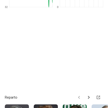
32
0
Reparto