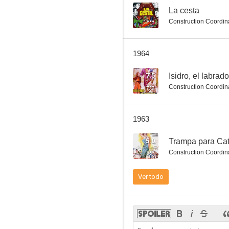
--
La cesta
Construction Coordin
1964
7.5
Isidro, el labrado
Construction Coordin
1963
5.0
Trampa para Cat
Construction Coordin
Ver todo