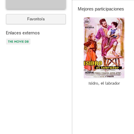
Mejores participaciones
Favorito/a
7.5
Enlaces externos
Isidro, el labrador
--