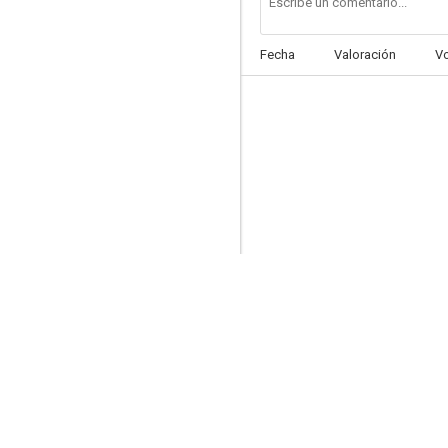
Fecha
Valoración
V