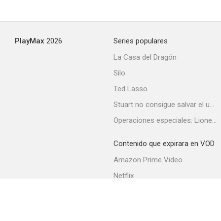
PlayMax
2026
Series populares
La Casa del Dragón
Silo
Ted Lasso
Stuart no consigue salvar el universo
Operaciones especiales: Lioness
Contenido que expirara en VOD
Amazon Prime Video
Netflix
Filmin
Movistar+