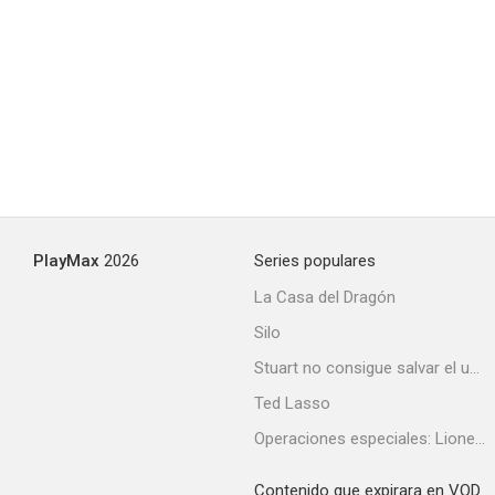
PlayMax
2026
Series populares
La Casa del Dragón
Silo
Stuart no consigue salvar el universo
Ted Lasso
Operaciones especiales: Lioness
Contenido que expirara en VOD