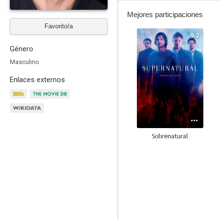
Mejores participaciones
Favorito/a
9.2
Género
Masculino
Enlaces externos
Sobrenatural
8.2