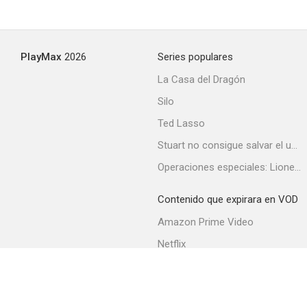
PlayMax
2026
Series populares
La Casa del Dragón
Silo
Ted Lasso
Stuart no consigue salvar el universo
Operaciones especiales: Lioness
Contenido que expirara en VOD
Amazon Prime Video
Netflix
Filmin
Movistar+