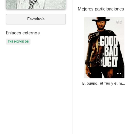
Mejores participaciones
Favorito/a
8.3
Enlaces externos
El bueno, el feo y el malo
10