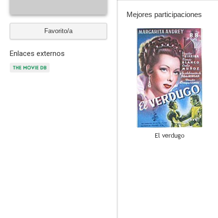
Mejores participaciones
Favorito/a
8.8
Enlaces externos
El verdugo
8.0