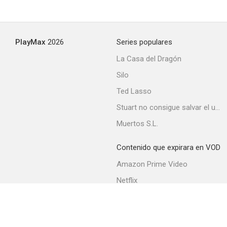
PlayMax
2026
Series populares
La Casa del Dragón
Silo
Ted Lasso
Stuart no consigue salvar el universo
Muertos S.L.
Contenido que expirara en VOD
Amazon Prime Video
Netflix
Filmin
Movistar+