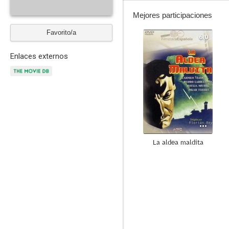
Mejores participaciones
Favorito/a
6.0
Enlaces externos
La aldea maldita
--