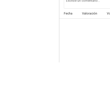
Fecha
Valoración
V