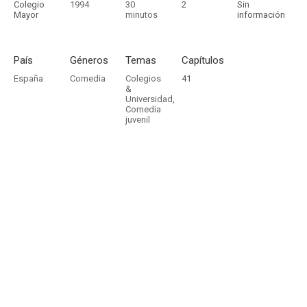
Colegio
1994
30
2
Sin
Mayor
minutos
información
País
Géneros
Temas
Capítulos
España
Comedia
Colegios
41
&
Universidad
,
Comedia
juvenil