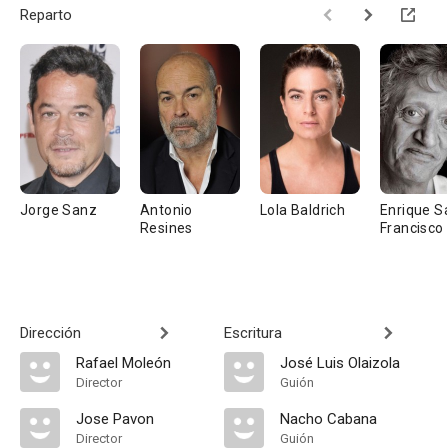
Reparto
Jorge Sanz
Antonio
Lola Baldrich
Enrique S
Resines
Francisco
Dirección
Escritura
Rafael Moleón
José Luis Olaizola
Director
Guión
Jose Pavon
Nacho Cabana
Director
Guión