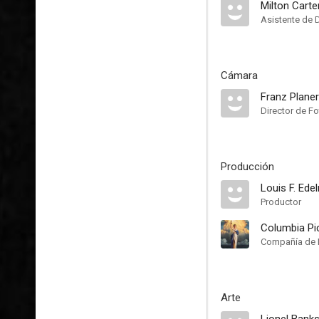
Milton Carte
Asistente de 
Cámara
Franz Planer
Director de Fo
Producción
Louis F. Ede
Productor
Columbia Pi
Compañía de 
Arte