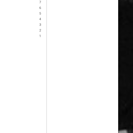
7
6
5
4
3
2
1