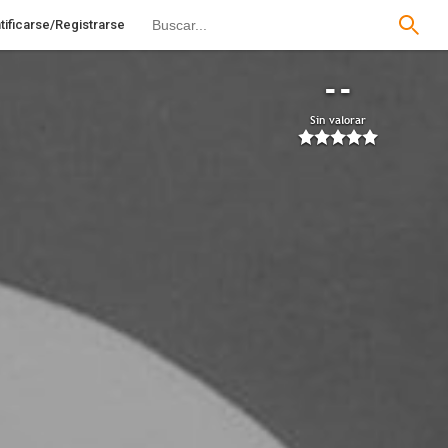
tificarse/Registrarse
--
Sin valorar