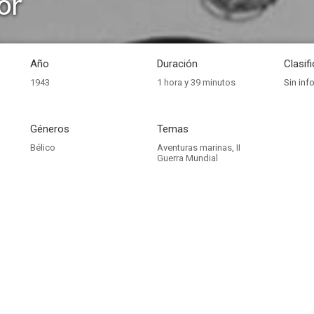
or
Año
Duración
Clasif
1943
1 hora y 39 minutos
Sin inf
Géneros
Temas
Bélico
Aventuras marinas
,
II
Guerra Mundial