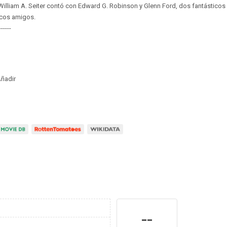
William A. Seiter contó con Edward G. Robinson y Glenn Ford, dos fantásticos
cos amigos.
------
ñadir
--