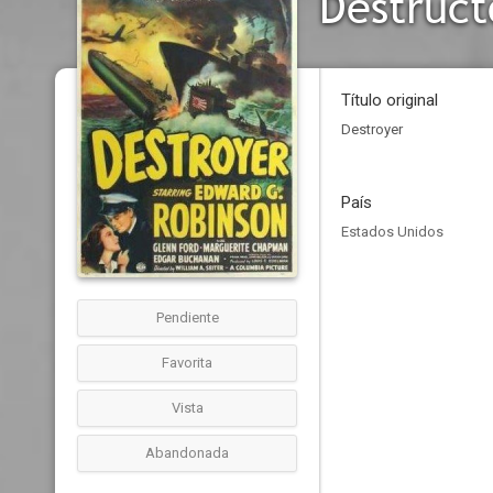
Destruct
Título original
Destroyer
País
Estados Unidos
Pendiente
Favorita
Vista
Abandonada