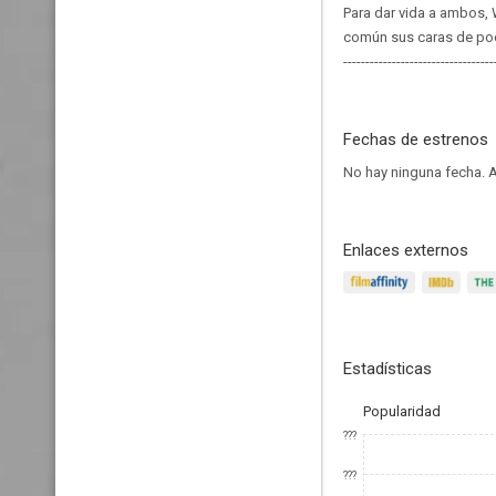
Para dar vida a ambos, 
común sus caras de po
----------------------------------
Fechas de estrenos
No hay ninguna fecha.
A
Enlaces externos
Estadísticas
Popularidad
???
???