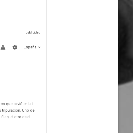
España
o que sirvió en la I
u tripulación. Uno de
ilas; el otro es el