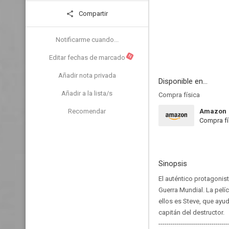
Compartir
Notificarme cuando...
N
Editar fechas de marcado
Añadir nota privada
Disponible en...
Añadir a la lista/s
Compra física
Recomendar
Amazon
Compra fí
Sinopsis
El auténtico protagonist
Guerra Mundial. La pelí
ellos es Steve, que ayud
capitán del destructor.
----------------------------------