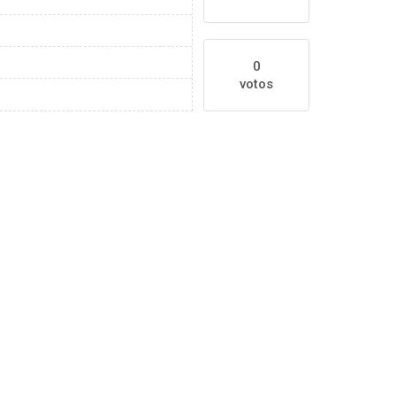
0
votos