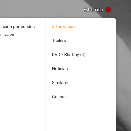
Estrenada
icación por edades
Información
ormación
Trailers
DVD / Blu-Ray
(3)
Noticias
Similares
Críticas