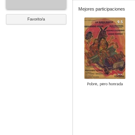
Mejores participaciones
Favorito/a
9.5
Pobre, pero honrada
3.8