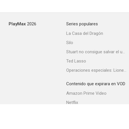
PlayMax
2026
Series populares
La Casa del Dragón
Silo
Stuart no consigue salvar el universo
Ted Lasso
Operaciones especiales: Lioness
Contenido que expirara en VOD
Amazon Prime Video
Netflix
Filmin
Movistar+