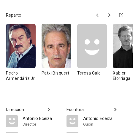
Reparto
Pedro
Patxi Bisquert
Teresa Calo
Xabier
Armendáriz Jr.
Elorriaga
Dirección
Escritura
Antonio Eceiza
Antonio Eceiza
Director
Guión