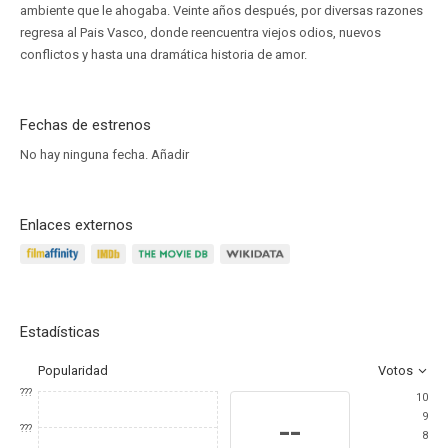
ambiente que le ahogaba. Veinte años después, por diversas razones
regresa al Pais Vasco, donde reencuentra viejos odios, nuevos
conflictos y hasta una dramática historia de amor.
Fechas de estrenos
No hay ninguna fecha.
Añadir
Enlaces externos
Estadísticas
Popularidad
Votos
???
10
9
--
???
8