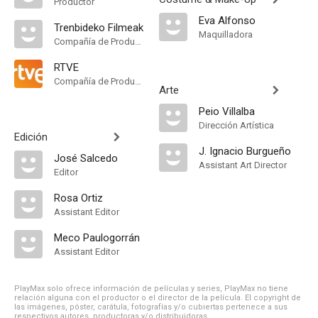
Productor
Eva Alfonso
Trenbideko Filmeak
Maquilladora
Compañía de Produccion
RTVE
Compañía de Produccion
Arte
Peio Villalba
Dirección Artística
Edición
J. Ignacio Burgueño
José Salcedo
Assistant Art Director
Editor
Rosa Ortiz
Assistant Editor
Meco Paulogorrán
Assistant Editor
PlayMax solo ofrece información de películas y series, PlayMax no tiene
relación alguna con el productor o el director de la película. El copyright de
las imágenes, póster, carátula, fotografías y/o cubiertas pertenece a sus
respectivos autores, productoras y/o distribuidoras.