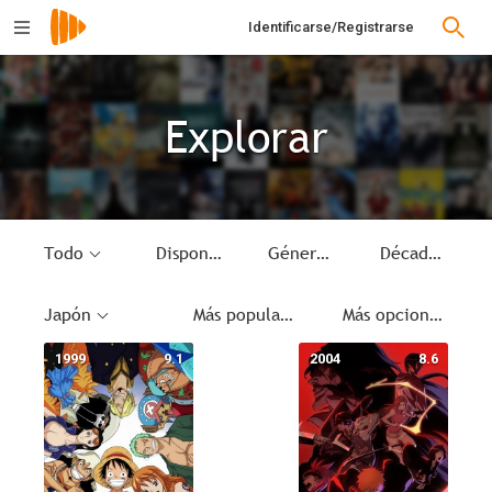
Identificarse/Registrarse
Explorar
Todo
Disponible
Género
Década
Japón
Más populares
Más opciones
1999
9.1
2004
8.6