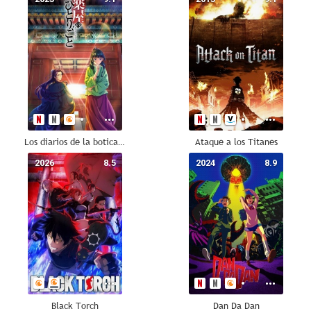
Los diarios de la boticaria
Ataque a los Titanes
2026
8.5
2024
8.9
Black Torch
Dan Da Dan