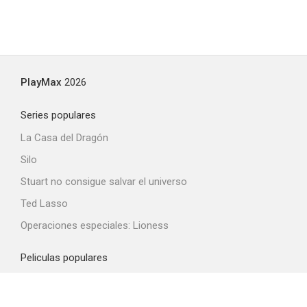
PlayMax
2026
Series populares
La Casa del Dragón
Silo
Stuart no consigue salvar el universo
Ted Lasso
Operaciones especiales: Lioness
Peliculas populares
Spider-Man: Brand New Day
La odisea