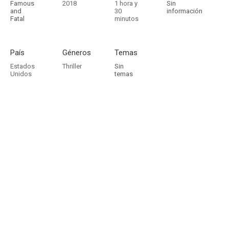
Famous
2018
1 hora y
Sin
and
30
información
Fatal
minutos
País
Géneros
Temas
Estados
Thriller
Sin
Unidos
temas