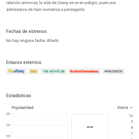
relación amorosa, la vida de Casey se ve en peligro, pues una
admiradora de Sam comienza a perseguirla.
Fechas de estrenos
No hay ninguna fecha.
Añadir
Enlaces externos
Estadísticas
Popularidad
Votos
???
10
9
--
???
8
7
???