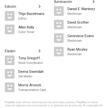
Iluminación
Edición
Daniel E. Martinez
Thijs Bazelmans
Electrician
Editor
David Grother
Allen Kelly
Electrician
Color Timer
Genevieve Evans
Electrician
Ryan Mosley
Equipo
Electrician
Tony Snegoff
Stunt Coordinator
Deena Swendah
Set Medic
Morris Aroesti
Transportation Captain
PlayMax solo ofrece información de películas y series, PlayMax no tiene
relación alguna con el productor o el director de la película. El copyright de