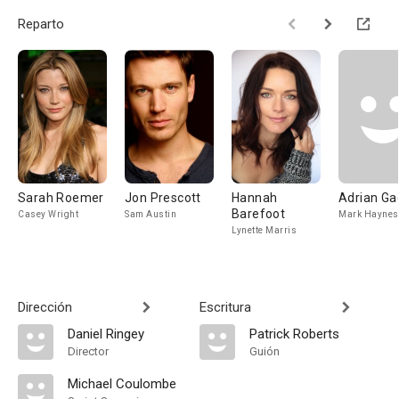
Reparto
Sarah Roemer
Jon Prescott
Hannah
Adrian Ga
Barefoot
Casey Wright
Sam Austin
Mark Haynes
Lynette Marris
Dirección
Escritura
Daniel Ringey
Patrick Roberts
Director
Guión
Michael Coulombe