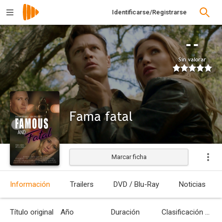
Identificarse/Registrarse
--
Sin valorar
Fama fatal
Marcar ficha
Estrenada
Información
Trailers
DVD / Blu-Ray
Noticias
Título original
Año
Duración
Clasificación por edades