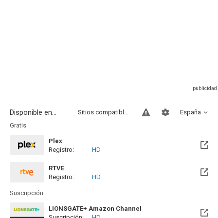
Disponible en...
Sitios compatibles
España
Gratis
Plex
Registro:
HD
RTVE
Registro:
HD
Disponible hasta el Mar, 30 Sep 2031 (Quedan 5 años)
Suscripción
LIONSGATE+ Amazon Channel
Suscripción:
HD