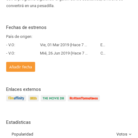
convertirá en una pesadilla.
Fechas de estrenos
País de origen:
- V.O:
Vie, 01 Mar 2019 (Hace 7 años y 5 meses)
Estreno
- V.O:
Mié, 26 Jun 2019 (Hace 7 años y 1 mes)
Copia Física
Añadir fecha
Enlaces externos
Estadísticas
Popularidad
Votos