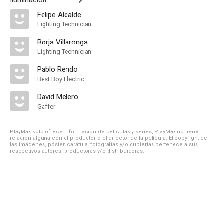
Iluminación
Felipe Alcalde
Lighting Technician
Borja Villaronga
Lighting Technician
Pablo Rendo
Best Boy Electric
David Melero
Gaffer
PlayMax solo ofrece información de películas y series, PlayMax no tiene
relación alguna con el productor o el director de la película. El copyright de
las imágenes, póster, carátula, fotografías y/o cubiertas pertenece a sus
respectivos autores, productoras y/o distribuidoras.