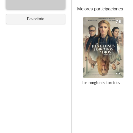
Mejores participaciones
Favorito/a
7.8
Los renglones torcidos de Dios
7.9