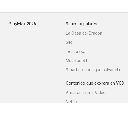
PlayMax
2026
Series populares
La Casa del Dragón
Silo
Ted Lasso
Muertos S.L.
Stuart no consigue salvar el universo
Contenido que expirara en VOD
Amazon Prime Video
Netflix
Movistar+
Filmin