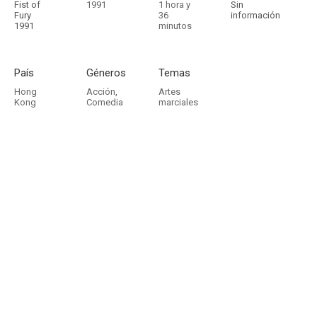
Fist of
1991
1 hora y
Sin
Fury
36
información
1991
minutos
País
Géneros
Temas
Hong
Acción
,
Artes
Kong
Comedia
marciales