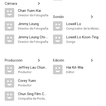
Cámara
Chan Yuen-Kai
Director de Fotografía
Sonido
Jimmy Leung
Lowell Lo
Director de Fotografía
Compositor de la Música Original
Jimmy Leung Chi-Ming
Lowell Lo Koon-Ting
Director de Fotografía
Songs
Producción
Edición
Jeffrey Lau Chun-Wai
Hai Kit-Wai
Productor
Editor
Corey Yuen
Productor
Chun Sing Film Company
Compañía de Produccion