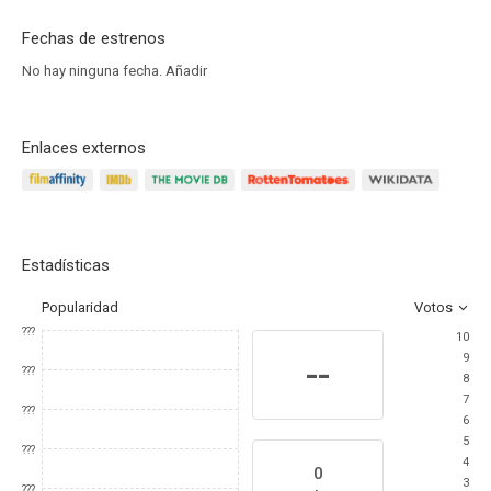
Fechas de estrenos
No hay ninguna fecha.
Añadir
Enlaces externos
Estadísticas
Popularidad
Votos
???
10
9
--
???
8
7
???
6
5
???
4
0
3
???