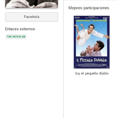
Mejores participaciones
Favorito/a
10
Enlaces externos
Soy el pequeño diablo
7.0