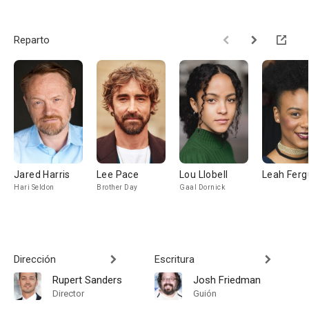
Reparto
Jared Harris
Lee Pace
Lou Llobell
Leah Ferg
Hari Seldon
Brother Day
Gaal Dornick
Dirección
Escritura
Rupert Sanders
Josh Friedman
Director
Guión