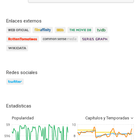
Responder
Enlaces externos
Redes sociales
Estadísticas
Popularidad
Capítulos y Temporadas
59
10
596
8