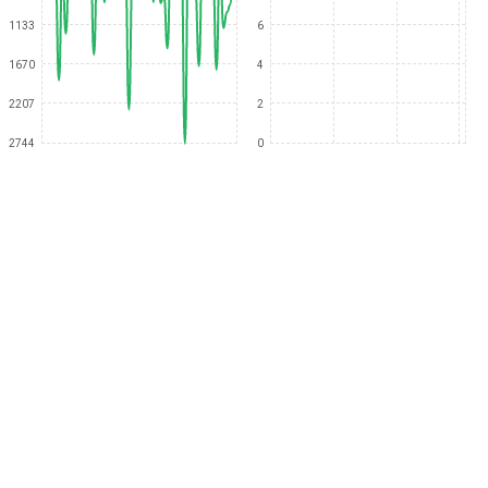
1133
6
1670
4
2207
2
2744
0