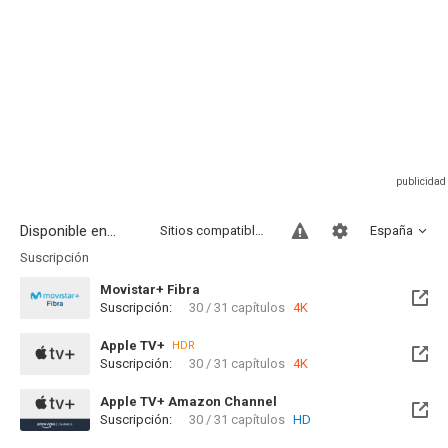
Disponible en...
Sitios compatibles
España
Suscripción
Movistar+ Fibra
Suscripción:
30 / 31 capítulos
4K
Disponible hasta el Lun, 31 Ene 2028 (Queda 1 año)
Apple TV+
HDR
Suscripción:
30 / 31 capítulos
4K
Apple TV+ Amazon Channel
Suscripción:
30 / 31 capítulos
HD