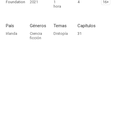
Foundation
2021
1
4
16+
hora
País
Géneros
Temas
Capítulos
Irlanda
Ciencia
Distopía
31
ficción