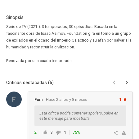
Sinopsis
Serie de TV (2021-). 3 temporadas, 30 episodios. Basada en la
fascinante obra de Isaac Asimov, Foundation gira en torno a un grupo
de exiliados en el ocaso del Imperio Galáctico y su afán por salvar a la
humanidad y reconstruir la civilización.
Renovada por una cuarta temporada.
Críticas destacadas (6)
Foni
Hace 2 años y 8 meses
1
Esta crítica podría contener spoilers, pulse en
este mensaje para mostrarla
2
3
1
75%