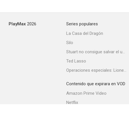
PlayMax
2026
Series populares
La Casa del Dragón
Silo
Stuart no consigue salvar el universo
Ted Lasso
Operaciones especiales: Lioness
Contenido que expirara en VOD
Amazon Prime Video
Netflix
Filmin
Movistar+