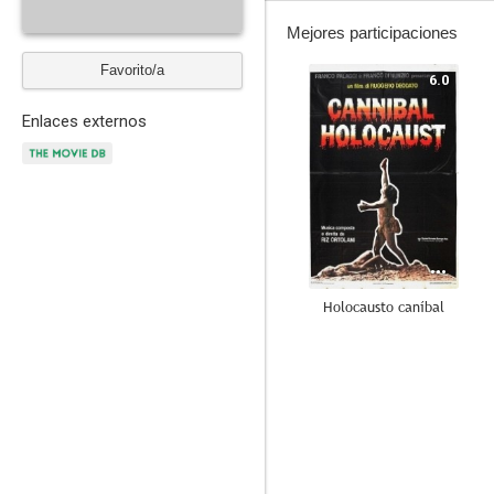
Mejores participaciones
Favorito/a
6.0
Enlaces externos
Holocausto caníbal
7.1