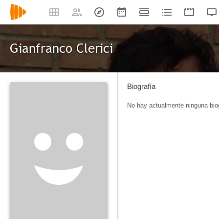
Gianfranco Clerici
Biografía
No hay actualmente ninguna biog