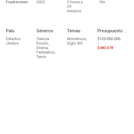
Frankenstein
2025
2 horas y
16+
29
minutos
País
Géneros
Temas
Presupuesto - Ingresos
Estados
Ciencia
Monstruos
,
$120.000.000
Unidos
ficción
,
Siglo XIX
-
Drama
,
$480.678
Fantástico
,
Terror