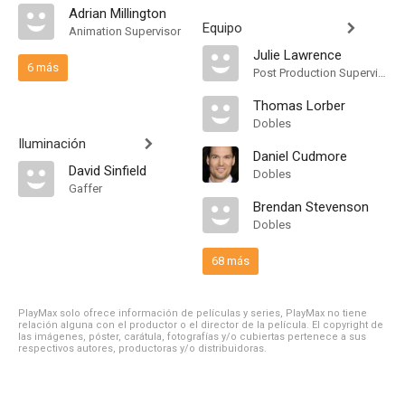
Adrian Millington
Equipo
Animation Supervisor
Julie Lawrence
6 más
Post Production Supervisor
Thomas Lorber
Dobles
Iluminación
Daniel Cudmore
David Sinfield
Dobles
Gaffer
Brendan Stevenson
Dobles
68 más
PlayMax solo ofrece información de películas y series, PlayMax no tiene
relación alguna con el productor o el director de la película. El copyright de
las imágenes, póster, carátula, fotografías y/o cubiertas pertenece a sus
respectivos autores, productoras y/o distribuidoras.