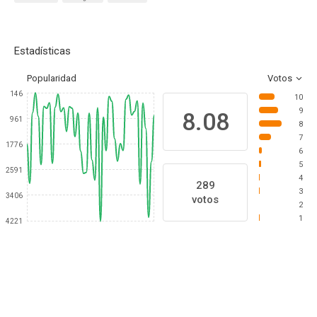
Estadísticas
Popularidad
Votos
146
10
9
8.08
961
8
7
1776
6
5
2591
4
289
3
3406
votos
2
1
4221