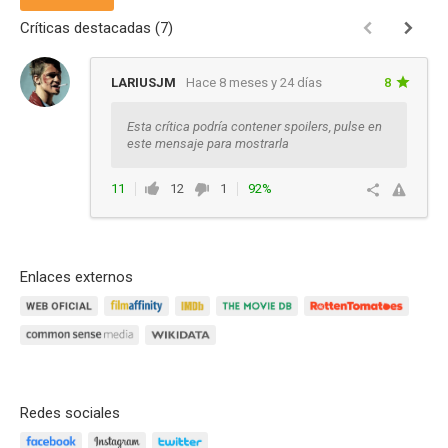
Críticas destacadas (7)
LARIUSJM
Hace 8 meses y 24 días
8
Esta crítica podría contener spoilers, pulse en
este mensaje para mostrarla
11
12
1
92%
Responder
Enlaces externos
Redes sociales