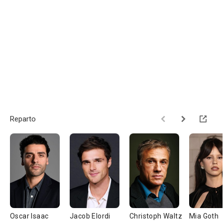
Reparto
Oscar Isaac
Jacob Elordi
Christoph Waltz
Mia Goth