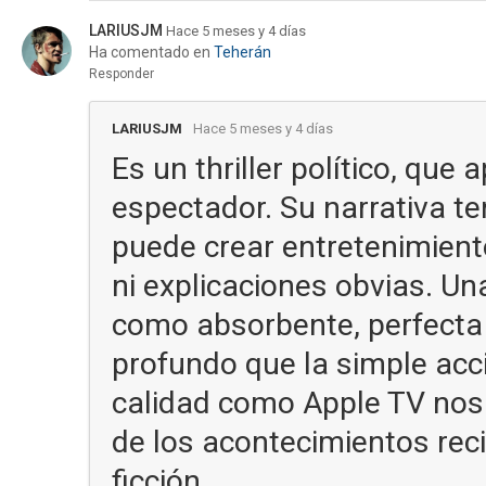
LARIUSJM
Hace 5 meses y 4 días
Ha comentado en
Teherán
Responder
LARIUSJM
Hace 5 meses y 4 días
Es un thriller político, que 
espectador. Su narrativa t
puede crear entretenimiento 
ni explicaciones obvias. Un
como absorbente, perfecta
profundo que la simple acci
calidad como Apple TV nos 
de los acontecimientos reci
ficción.