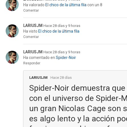
Ha valorado
El chico de la última fila
con un 8
Comentar
LARIUSJM
Hace 28 días y 9 horas
Ha visto
El chico de la última fila
Comentar
LARIUSJM
Hace 28 días y 9 horas
Ha comentado en
Spider-Noir
Responder
LARIUSJM
Hace 28 días
Spider-Noir demuestra que
con el universo de Spider-M
un gran Nicolas Cage son s
es algo lento y la acción po