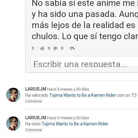
No sabía si este anime me 
y ha sido una pasada. Aunq
más lejos de la realidad e
chulos. Lo que sí tengo cla
0
0
0
0%
LARIUSJM
Hace 3 meses y 30 días
Ha valorado
Tojima Wants to Be a Kamen Rider
con un 7.5
Comentar
LARIUSJM
Hace 3 meses y 30 días
Ha visto
Tojima Wants to Be a Kamen Rider
Comentar