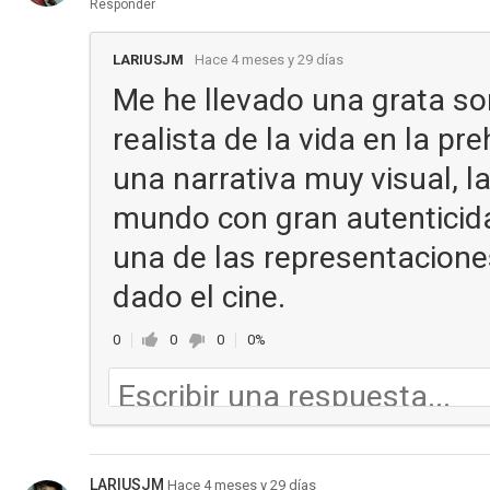
Responder
LARIUSJM
Hace 4 meses y 29 días
Me he llevado una grata so
realista de la vida en la pr
una narrativa muy visual, l
mundo con gran autenticida
una de las representaciones
dado el cine.
0
0
0
0%
LARIUSJM
Hace 4 meses y 29 días