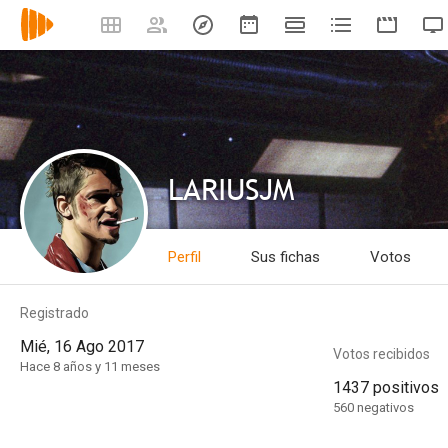
LARIUSJM
Perfil
Sus fichas
Votos
Registrado
Mié, 16 Ago 2017
Votos recibidos
Hace 8 años y 11 meses
1437 positivos
560 negativos