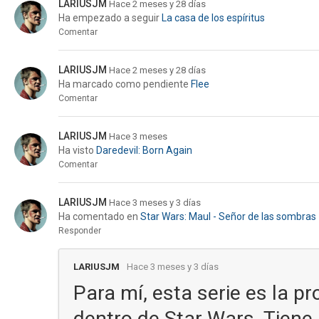
LARIUSJM
Hace 2 meses y 28 días
Ha empezado a seguir
La casa de los espíritus
Comentar
LARIUSJM
Hace 2 meses y 28 días
Ha marcado como pendiente
Flee
Comentar
LARIUSJM
Hace 3 meses
Ha visto
Daredevil: Born Again
Comentar
LARIUSJM
Hace 3 meses y 3 días
Ha comentado en
Star Wars: Maul - Señor de las sombras
Responder
LARIUSJM
Hace 3 meses y 3 días
Para mí, esta serie es la 
dentro de Star Wars. Tiene