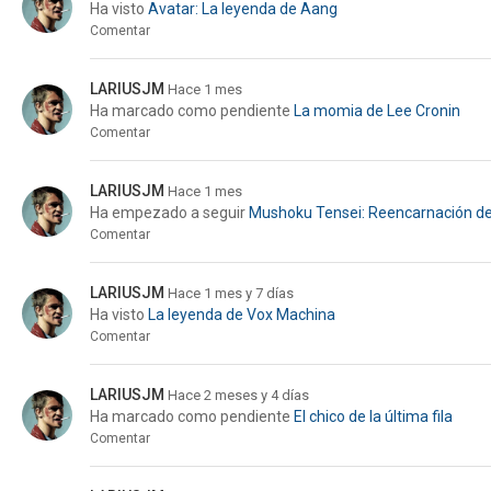
Ha visto
Avatar: La leyenda de Aang
Comentar
LARIUSJM
Hace 1 mes
Ha marcado como pendiente
La momia de Lee Cronin
Comentar
LARIUSJM
Hace 1 mes
Ha empezado a seguir
Mushoku Tensei: Reencarnación d
Comentar
LARIUSJM
Hace 1 mes y 7 días
Ha visto
La leyenda de Vox Machina
Comentar
LARIUSJM
Hace 2 meses y 4 días
Ha marcado como pendiente
El chico de la última fila
Comentar