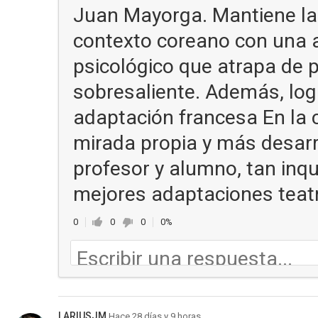
Juan Mayorga. Mantiene la e
contexto coreano con una 
psicológico que atrapa de pr
sobresaliente. Además, logr
adaptación francesa En la 
mirada propia y más desarr
profesor y alumno, tan inqu
mejores adaptaciones teatra
0
0
0
0%
LARIUSJM
Hace 28 días y 9 horas