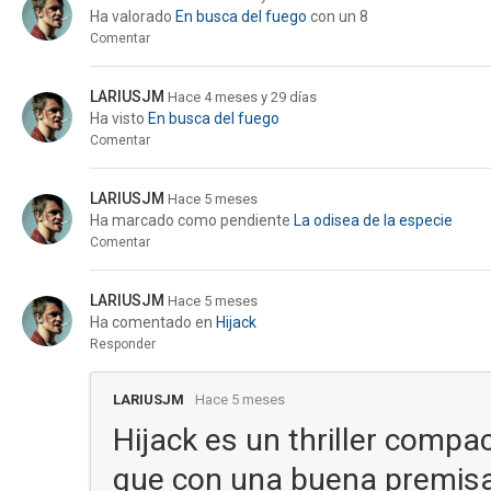
Ha valorado
En busca del fuego
con un 8
Comentar
LARIUSJM
Hace 4 meses y 29 días
Ha visto
En busca del fuego
Comentar
LARIUSJM
Hace 5 meses
Ha marcado como pendiente
La odisea de la especie
Comentar
LARIUSJM
Hace 5 meses
Ha comentado en
Hijack
Responder
LARIUSJM
Hace 5 meses
Hijack es un thriller comp
que con una buena premisa 