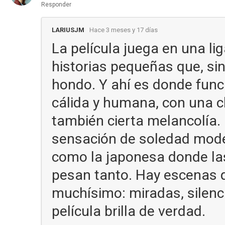
Responder
LARIUSJM
Hace 3 meses y 17 días
La película juega en una li
historias pequeñas que, sin
hondo. Y ahí es donde func
cálida y humana, con una cl
también cierta melancolía.
sensación de soledad mode
como la japonesa donde las
pesan tanto. Hay escenas q
muchísimo: miradas, silenc
película brilla de verdad.