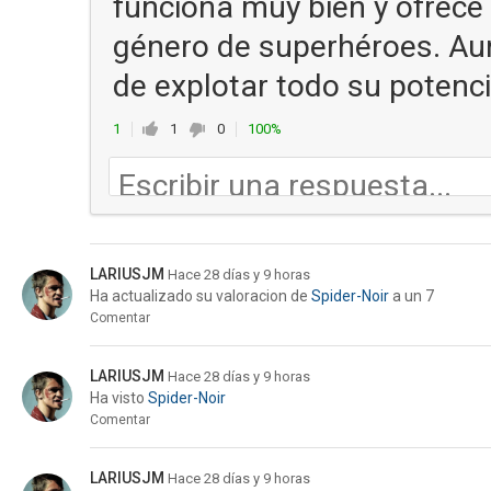
funciona muy bien y ofrece
género de superhéroes. Au
de explotar todo su potenci
1
1
0
100%
LARIUSJM
Hace 28 días y 9 horas
Ha actualizado su valoracion de
Spider-Noir
a un 7
Comentar
LARIUSJM
Hace 28 días y 9 horas
Ha visto
Spider-Noir
Comentar
LARIUSJM
Hace 28 días y 9 horas