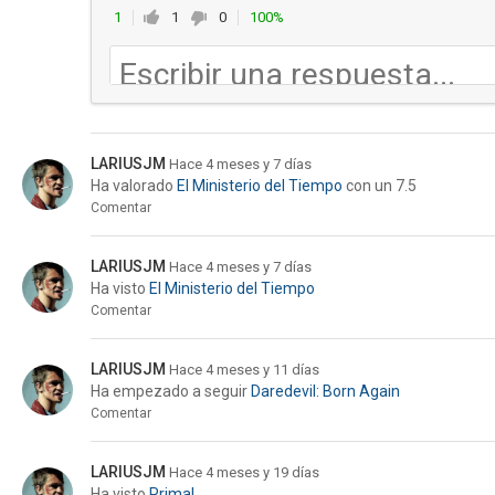
1
1
0
100%
LARIUSJM
Hace 4 meses y 7 días
Ha valorado
El Ministerio del Tiempo
con un 7.5
Comentar
LARIUSJM
Hace 4 meses y 7 días
Ha visto
El Ministerio del Tiempo
Comentar
LARIUSJM
Hace 4 meses y 11 días
Ha empezado a seguir
Daredevil: Born Again
Comentar
LARIUSJM
Hace 4 meses y 19 días
Ha visto
Primal