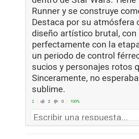
Runner y se construye como 
Destaca por su atmósfera o
diseño artístico brutal, co
perfectamente con la etapa 
un periodo de control férr
sucios y personajes rotos 
Sinceramente, no esperaba
sublime.
2
2
0
100%