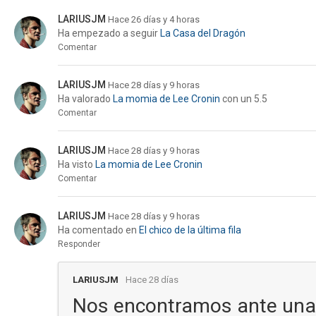
LARIUSJM
Hace 26 días y 4 horas
Ha empezado a seguir
La Casa del Dragón
Comentar
LARIUSJM
Hace 28 días y 9 horas
Ha valorado
La momia de Lee Cronin
con un 5.5
Comentar
LARIUSJM
Hace 28 días y 9 horas
Ha visto
La momia de Lee Cronin
Comentar
LARIUSJM
Hace 28 días y 9 horas
Ha comentado en
El chico de la última fila
Responder
LARIUSJM
Hace 28 días
Nos encontramos ante una a