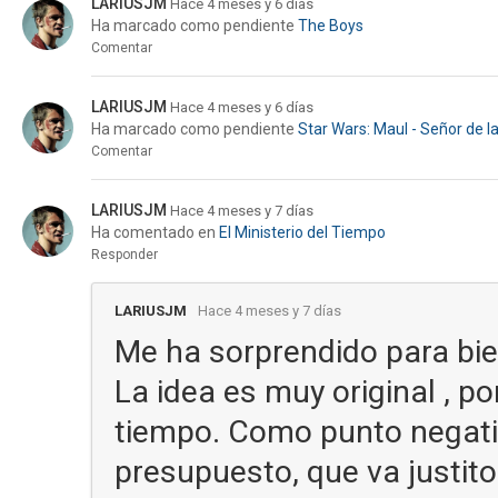
LARIUSJM
Hace 4 meses y 6 días
Ha marcado como pendiente
The Boys
Comentar
LARIUSJM
Hace 4 meses y 6 días
Ha marcado como pendiente
Star Wars: Maul - Señor de 
Comentar
LARIUSJM
Hace 4 meses y 7 días
Ha comentado en
El Ministerio del Tiempo
Responder
LARIUSJM
Hace 4 meses y 7 días
Me ha sorprendido para bie
La idea es muy original , po
tiempo. Como punto negativ
presupuesto, que va justito