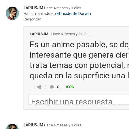
LARIUSJM
Hace 4 meses y 3 días
Ha comentado en
El incidente Darwin
Responder
LARIUSJM
Hace 4 meses y 3 días
Es un anime pasable, se de
interesante que genera cie
trata temas con potencial, n
queda en la superficie una 
1
1
0
100%
LARIUSJM
Hace 4 meses y 3 días