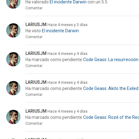
Ha valorado
El incidente Darwin
con un 5.5
Comentar
LARIUSJM
Hace 4 meses y 3 días
Ha visto
El incidente Darwin
Comentar
LARIUSJM
Hace 4 meses y 4 días
Ha marcado como pendiente
Code Geass: La resurrección
Comentar
LARIUSJM
Hace 4 meses y 4 días
Ha marcado como pendiente
Code Geass: Akito the Exiled
Comentar
LARIUSJM
Hace 4 meses y 4 días
Ha marcado como pendiente
Code Geass: Rozé of the Re
Comentar