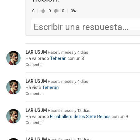
0
0
0
0%
LARIUSJM
Hace 5 meses y 4 días
Ha valorado
Teherán
con un 8
Comentar
LARIUSJM
Hace 5 meses y 4 días
Ha visto
Teherán
Comentar
LARIUSJM
Hace 5 meses y 12 días
Ha valorado
El caballero de los Siete Reinos
con un 9
Comentar
LARIUSJM
Hace 5 meses y 12 días