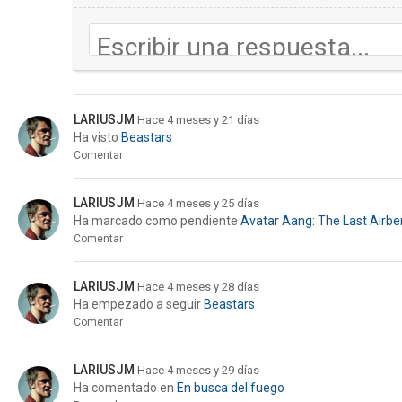
LARIUSJM
Hace 4 meses y 21 días
Ha visto
Beastars
Comentar
LARIUSJM
Hace 4 meses y 25 días
Ha marcado como pendiente
Avatar Aang: The Last Airb
Comentar
LARIUSJM
Hace 4 meses y 28 días
Ha empezado a seguir
Beastars
Comentar
LARIUSJM
Hace 4 meses y 29 días
Ha comentado en
En busca del fuego