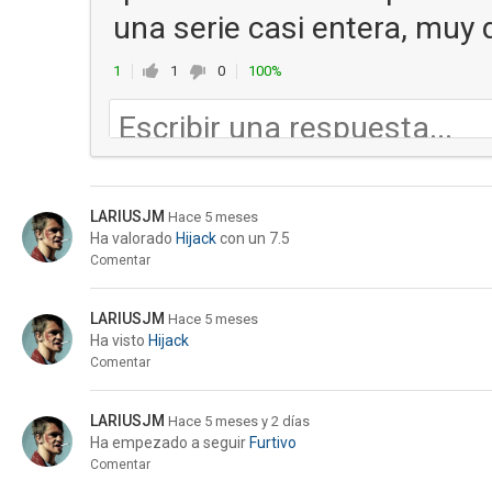
una serie casi entera, muy 
1
1
0
100%
LARIUSJM
Hace 5 meses
Ha valorado
Hijack
con un 7.5
Comentar
LARIUSJM
Hace 5 meses
Ha visto
Hijack
Comentar
LARIUSJM
Hace 5 meses y 2 días
Ha empezado a seguir
Furtivo
Comentar