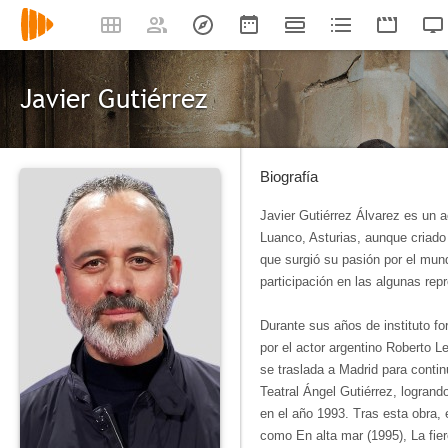
Javier Gutiérrez
Biografía
Javier Gutiérrez Álvarez es un 
Luanco, Asturias, aunque criado 
que surgió su pasión por el mund
participación en las algunas rep
Durante sus años de instituto fo
por el actor argentino Roberto L
se traslada a Madrid para contin
Teatral Ángel Gutiérrez, logrando
en el año 1993. Tras esta obra, e
como En alta mar (1995), La fier