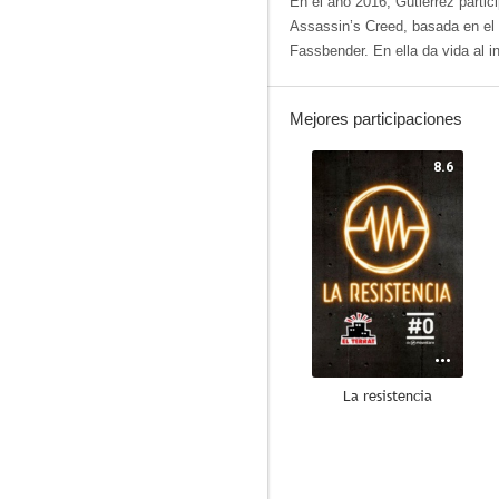
En el año 2016, Gutiérrez parti
Assassin’s Creed, basada en el 
Fassbender. En ella da vida al 
Mejores participaciones
8.6
La resistencia
8.3